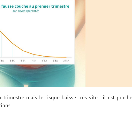
 trimestre mais le risque baisse très vite : il est proch
tions.