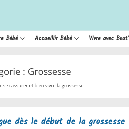
re Bébé
Accueillir Bébé
Vivre avec Bout
gorie :
Grossesse
ur se rassurer et bien vivre la grossesse
gue dès le début de la grossesse