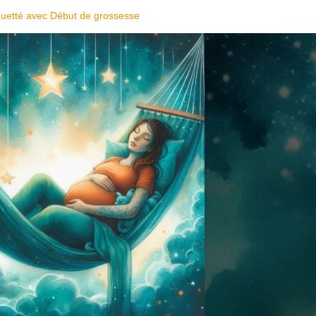
quetté avec
Début de grossesse