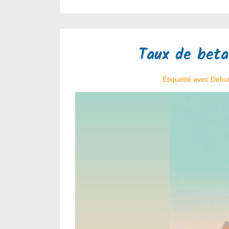
Taux de beta
Étiquetté avec
Début