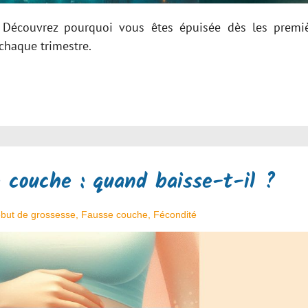
! Découvrez pourquoi vous êtes épuisée dès les premi
haque trimestre.
 couche : quand baisse-t-il ?
but de grossesse
,
Fausse couche
,
Fécondité