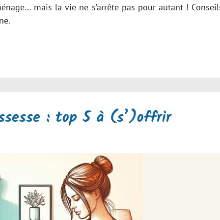
énage… mais la vie ne s’arrête pas pour autant ! Conseil
ne.
ssesse : top 5 à (s’)offrir