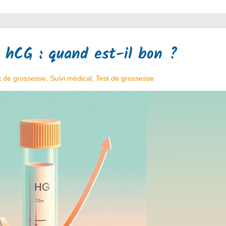
 hCG : quand est-il bon ?
 de grossesse
,
Suivi médical
,
Test de grossesse