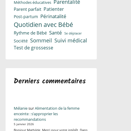
Parentalité
Méthodes éducatives
Patienter
Parent parfait
Périnatalité
Post-partum
Quotidien avec Bébé
Santé
Rythme de Bébé
Se déplacer
Suivi médical
Sommeil
Société
Test de grossesse
Derniers commentaires
Mélanie
sur
Alimentation de la femme
enceinte : s’approprier les
recommandations
5 janvier 2026
Bonjour Mathilde, Merci pour votre intérêt. Dans