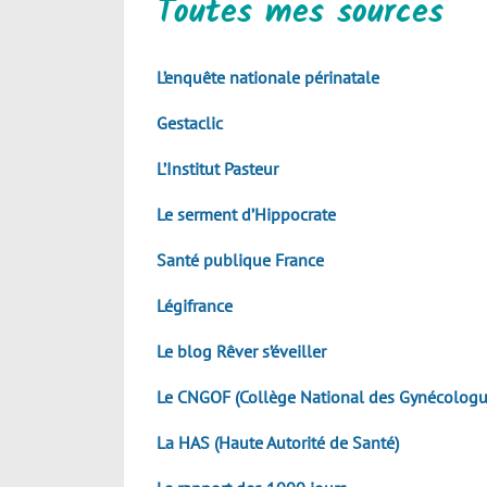
Toutes mes sources
L’enquête nationale périnatale
Gestaclic
L’Institut Pasteur
Le serment d’Hippocrate
Santé publique France
Légifrance
Le blog Rêver s’éveiller
Le CNGOF (Collège National des Gynécologue
La HAS (Haute Autorité de Santé)