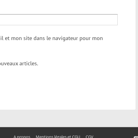
l et mon site dans le navigateur pour mon
uveaux articles.
A propos
Mentions légales et CGU
CGV