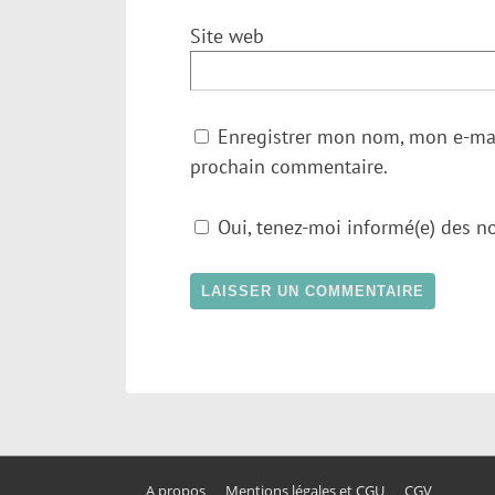
Site web
Enregistrer mon nom, mon e-mai
prochain commentaire.
Oui, tenez-moi informé(e) des no
A propos
Mentions légales et CGU
CGV