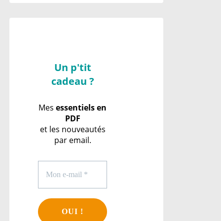
Un p'tit
cadeau ?
Mes
essentiels en
PDF
et les nouveautés
par email.