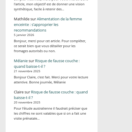
l'article, mon objectif est de donner une vision
synthétique, facile à retenir des…
Mathilde
sur
Alimentation de la femme
enceinte : s’approprier les
recommandations
5 janvier 2026
Bonjour, merci pour cet article. Pour compléter,
ce serait bien que vous détailler pour les
fromages autorisés ou non.
Mélanie
sur
Risque de fausse couche :
quand baisse-t-il ?
21 novembre 2025
Bonjour Claire, c'est fait. Merci pour votre lecture
attentive. Bonne journée, Mélanie
Claire
sur
Risque de fausse couche : quand
baisse-t-il ?
20 novembre 2025
Pour l'étude australienne il faudrait préciser que
les chiffres ne sont valables que si on a fait une
visite prénatale…