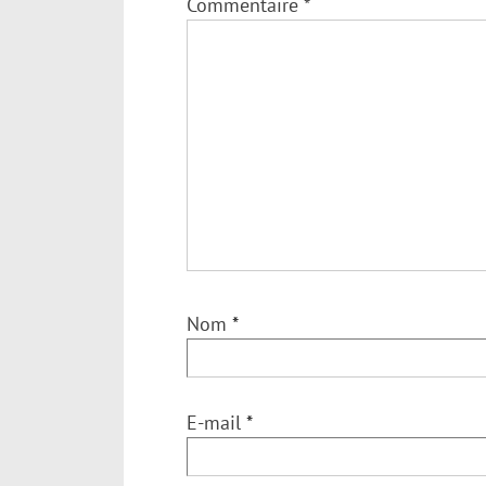
Commentaire
*
Nom
*
E-mail
*