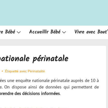
re Bébé
Accueillir Bébé
Vivre avec Bout
ationale périnatale
Étiquetté avec
Périnatalité
es une enquête nationale périnatale auprès de 10 à
. On dispose ainsi de données qui permettent de
de prendre des décisions informées
.