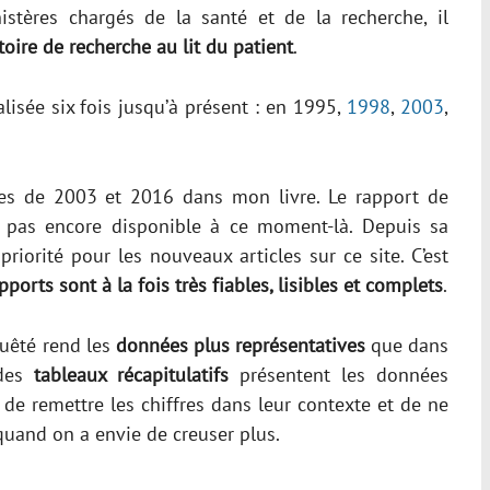
istères chargés de la santé et de la recherche, il
toire de recherche au lit du patient
.
alisée six fois jusqu’à présent : en 1995,
1998
,
2003
,
nées de 2003 et 2016 dans mon livre. Le rapport de
t pas encore disponible à ce moment-là. Depuis sa
n priorité pour les nouveaux articles sur ce site. C’est
pports sont à la fois très fiables, lisibles et complets
.
nquêté rend les
données plus représentatives
que dans
 des
tableaux récapitulatifs
présentent les données
 de remettre les chiffres dans leur contexte et de ne
quand on a envie de creuser plus.