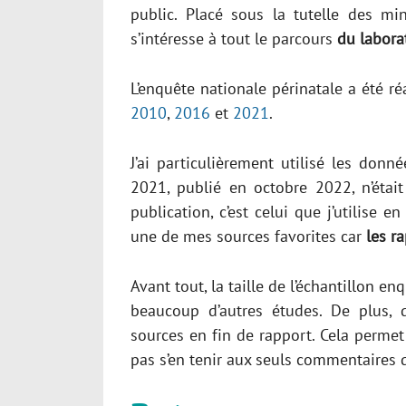
public. Placé sous la tutelle des min
s’intéresse à tout le parcours
du labora
L’enquête nationale périnatale a été ré
2010
,
2016
et
2021
.
J’ai particulièrement utilisé les don
2021, publié en octobre 2022, n’étai
publication, c’est celui que j’utilise e
une de mes sources favorites car
les ra
Avant tout, la taille de l’échantillon e
beaucoup d’autres études. De plus,
sources en fin de rapport. Cela permet
pas s’en tenir aux seuls commentaires 