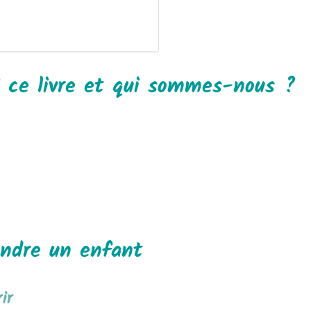
i ce livre et qui sommes-nous ?
endre un enfant
ir