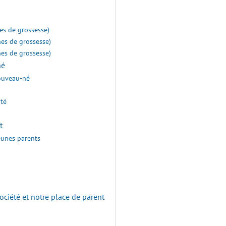
nes de grossesse)
nes de grossesse)
nes de grossesse)
né
nouveau-né
ité
t
jeunes parents
ociété et notre place de parent