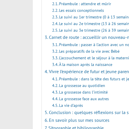
Préambule : attendre et mûrir
Les essais conceptionnels
Le suivi au 1er trimestre (0 à 13 semai
Le suivi au 2e trimestre (13 à 26 semai
Le suivi au 3e trimestre (26 à 39 semai
Carnet de route : accueillir un nouveau-
Préambule : passer à l’action avec un 
Les préparatifs de la vie avec Bébé
L’accouchement et le séjour à la matern
À la maison après la naissance
Vivre l’expérience de futur et jeune paren
Préambule : dans la tête des futurs et 
La grossesse au quotidien
La grossesse dans l’intimité
La grossesse face aux autres
La vie d’après
Conclusion : quelques réflexions sur la s
En savoir plus sur mes sources
Sitographie et bibliographie