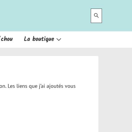
’chou
La boutique
on. Les liens que j’ai ajoutés vous