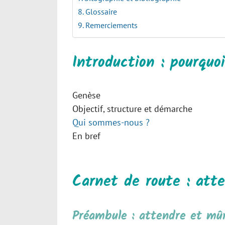
Glossaire
Remerciements
Introduction : pourquo
Genèse
Objectif, structure et démarche
Qui sommes-nous ?
En bref
Carnet de route : att
Préambule : attendre et mûr