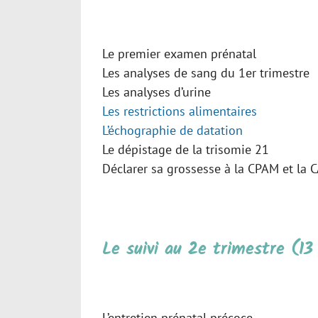
Le premier examen prénatal
Les analyses de sang du 1er trimestre
Les analyses d’urine
Les restrictions alimentaires
L’échographie de datation
Le dépistage de la trisomie 21
Déclarer sa grossesse à la CPAM et la 
Le suivi au 2e trimestre (1
L’entretien prénatal précoce