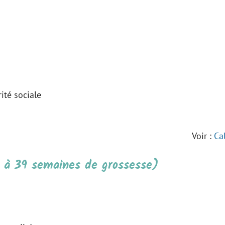
ité sociale
Voir :
Ca
6 à 39 semaines de grossesse)