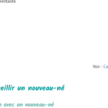
rentalité
Voir :
Ca
eillir un nouveau-né
on avec un nouveau-né