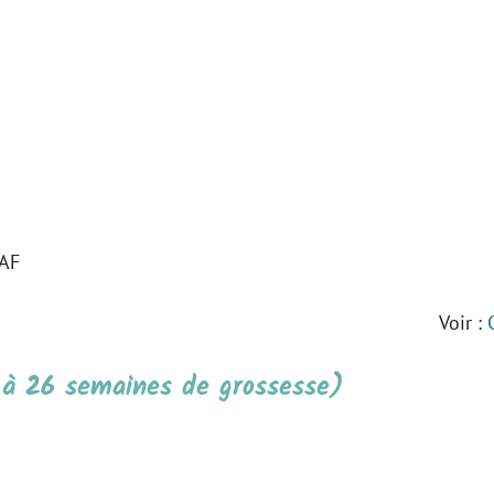
CAF
Voir :
3 à 26 semaines de grossesse)